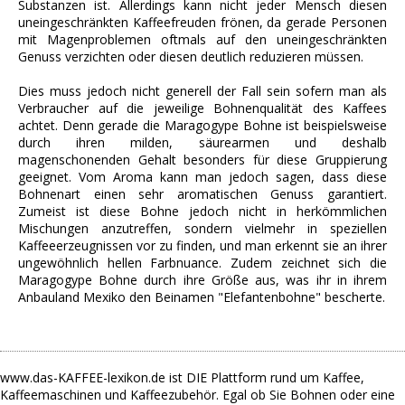
Substanzen ist. Allerdings kann nicht jeder Mensch diesen
uneingeschränkten Kaffeefreuden frönen, da gerade Personen
mit Magenproblemen oftmals auf den uneingeschränkten
Genuss verzichten oder diesen deutlich reduzieren müssen.
Dies muss jedoch nicht generell der Fall sein sofern man als
Verbraucher auf die jeweilige Bohnenqualität des Kaffees
achtet. Denn gerade die Maragogype Bohne ist beispielsweise
durch ihren milden, säurearmen und deshalb
magenschonenden Gehalt besonders für diese Gruppierung
geeignet. Vom Aroma kann man jedoch sagen, dass diese
Bohnenart einen sehr aromatischen Genuss garantiert.
Zumeist ist diese Bohne jedoch nicht in herkömmlichen
Mischungen anzutreffen, sondern vielmehr in speziellen
Kaffeeerzeugnissen vor zu finden, und man erkennt sie an ihrer
ungewöhnlich hellen Farbnuance. Zudem zeichnet sich die
Maragogype Bohne durch ihre Größe aus, was ihr in ihrem
Anbauland Mexiko den Beinamen "Elefantenbohne" bescherte.
www.das-KAFFEE-lexikon.de ist DIE Plattform rund um Kaffee,
Kaffeemaschinen und Kaffeezubehör. Egal ob Sie Bohnen oder eine