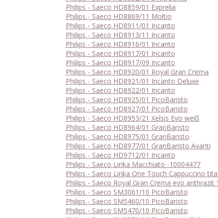
Philips - Saeco HD8859/01 Exprelia
Philips - Saeco HD8869/11 Moltio
Philips - Saeco HD8911/01 Incanto
Philips - Saeco HD8913/11 Incanto
Philips - Saeco HD8916/01 Incanto
Philips - Saeco HD8917/01 Incanto
Philips - Saeco HD8917/09 Incanto
Philips - Saeco HD8920/01 Royal Gran Crema
Philips - Saeco HD8921/01 Incanto Deluxe
Philips - Saeco HD8922/01 Incanto
Philips - Saeco HD8925/01 PicoBaristo
Philips - Saeco HD8927/01 PicoBaristo
Philips - Saeco HD8953/21 Xelsis Evo weiß
Philips - Saeco HD8964/01 GranBaristo
Philips - Saeco HD8975/01 GranBaristo
Philips - Saeco HD8977/01 GranBaristo Avanti
Philips - Saeco HD9712/01 Incanto
Philips - Saeco Lirika Macchiato -10004477
Philips - Saeco Lirika One Touch Cappuccino tit
Philips - Saeco Royal Gran Crema evo anthrazit
Philips - Saeco SM3061/10 PicoBaristo
Philips - Saeco SM5460/10 PicoBaristo
Philips - Saeco SM5470/10 PicoBaristo