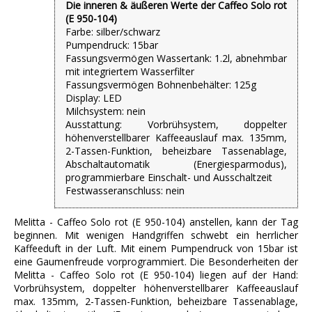
Die inneren & äußeren Werte der Caffeo Solo rot
(E 950-104)
Farbe: silber/​schwarz
Pumpendruck: 15bar
Fassungsvermögen Wassertank: 1.2l, abnehmbar
mit integriertem Wasserfilter
Fassungsvermögen Bohnenbehälter: 125g
Display: LED
Milchsystem: nein
Ausstattung: Vorbrühsystem, doppelter
höhenverstellbarer Kaffeeauslauf max. 135mm,
2-Tassen-Funktion, beheizbare Tassenablage,
Abschaltautomatik (Energiesparmodus),
programmierbare Einschalt- und Ausschaltzeit
Festwasseranschluss: nein
Melitta - Caffeo Solo rot (E 950-104) anstellen, kann der Tag
beginnen. Mit wenigen Handgriffen schwebt ein herrlicher
Kaffeeduft in der Luft. Mit einem Pumpendruck von 15bar ist
eine Gaumenfreude vorprogrammiert. Die Besonderheiten der
Melitta - Caffeo Solo rot (E 950-104) liegen auf der Hand:
Vorbrühsystem, doppelter höhenverstellbarer Kaffeeauslauf
max. 135mm, 2-Tassen-Funktion, beheizbare Tassenablage,